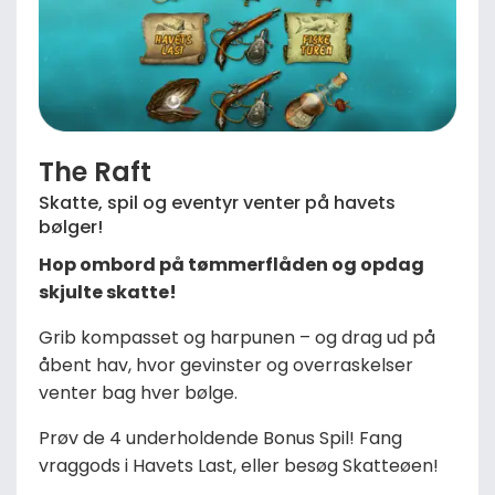
The Raft
Skatte, spil og eventyr venter på havets
bølger!
Hop ombord på tømmerflåden og opdag
skjulte skatte!
Grib kompasset og harpunen – og drag ud på
åbent hav, hvor gevinster og overraskelser
venter bag hver bølge.
Prøv de 4 underholdende Bonus Spil! Fang
vraggods i Havets Last, eller besøg Skatteøen!