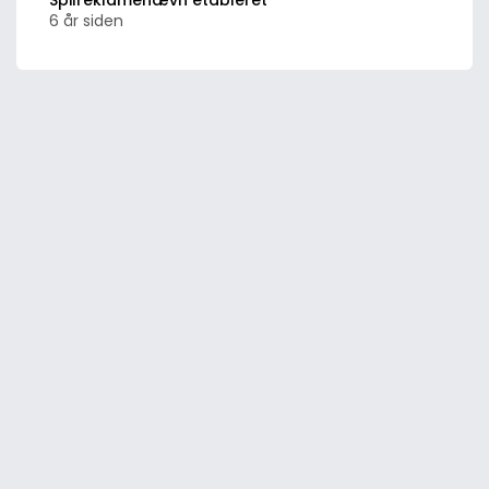
Spilreklamenævn etableret
6 år siden